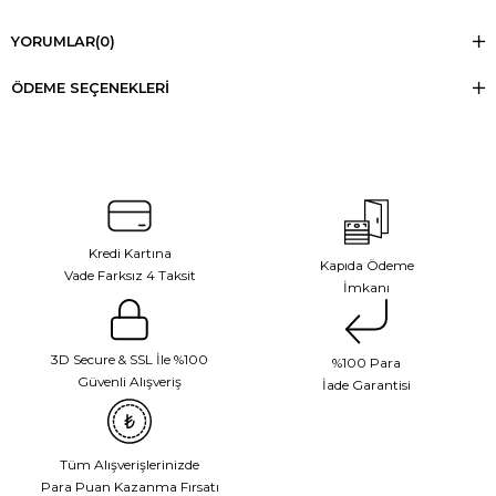
YORUMLAR
(0)
ÖDEME SEÇENEKLERI
Kredi Kartına
Kapıda Ödeme
Vade Farksız 4 Taksit
İmkanı
3D Secure & SSL İle %100
%100 Para
Güvenli Alışveriş
İade Garantisi
Tüm Alışverişlerinizde
Para Puan Kazanma Fırsatı