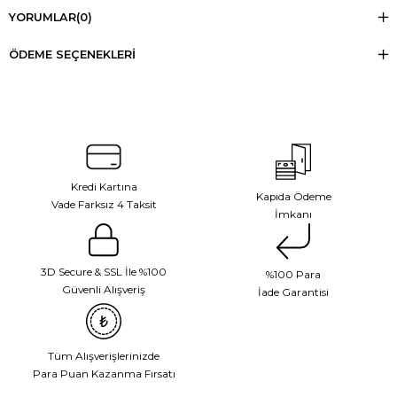
YORUMLAR
(0)
ÖDEME SEÇENEKLERI
Kredi Kartına
Kapıda Ödeme
Vade Farksız 4 Taksit
İmkanı
3D Secure & SSL İle %100
%100 Para
Güvenli Alışveriş
İade Garantisi
Tüm Alışverişlerinizde
Para Puan Kazanma Fırsatı