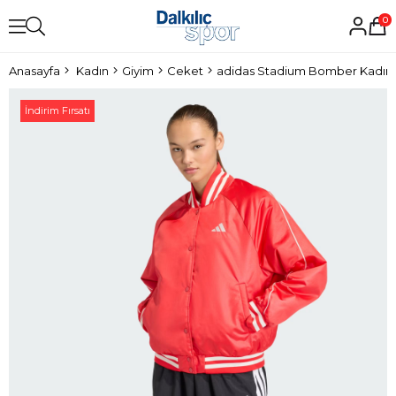
0
Anasayfa
Kadın
Giyim
Ceket
adidas Stadium Bomber Kadın
İndirim Fırsatı