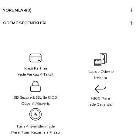
YORUMLAR
(0)
ÖDEME SEÇENEKLERI
Kredi Kartına
Kapıda Ödeme
Vade Farksız 4 Taksit
İmkanı
3D Secure & SSL İle %100
%100 Para
Güvenli Alışveriş
İade Garantisi
Tüm Alışverişlerinizde
Para Puan Kazanma Fırsatı