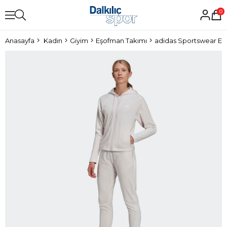
0
Anasayfa
Kadın
Giyim
Eşofman Takımı