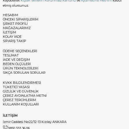
Kaydolarak
Kişisel Verilerin Korunması Kanunu
ve
Aydınlatma Metnini
kabul
etmiş olursunuz.
HESABIM
ÖNCEKİ SİPARİŞLERİM
ŞİRKET PROFİLİ
MAĞAZALARIMIZ
İLETİŞİM
KOLAY İADE
SİPARİŞ TAKİP
ÖDEME SEÇENEKLERİ
TESLİMAT
İADE VE DEĞİŞİM
BEDEN ÖLÇÜLERİ
ÜRÜN TEKNOLOJİLERİ
SIKÇA SORULAN SORULAR
KVKK BİLGİLENDİRMESİ
TÜKETİCİ YASASI
GİZLİLİK VE GÜVENLİK
ÇEREZ AYDINLATMA METNİ
ÇEREZ TERCİHLERİM
KULLANIM KOŞULLARI
İLETİŞİM
İzmir Caddesi No:22/12-13 Kızılay ANKARA
0850 333 36 06