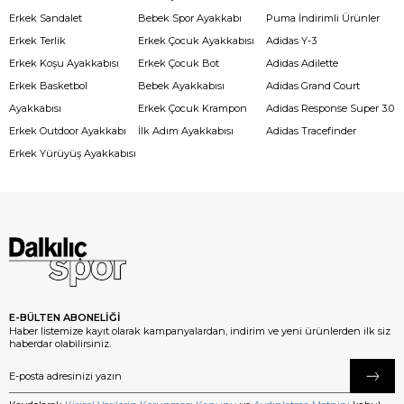
Erkek Sandalet
Bebek Spor Ayakkabı
Puma İndirimli Ürünler
Erkek Terlik
Erkek Çocuk Ayakkabısı
Adidas Y-3
Erkek Koşu Ayakkabısı
Erkek Çocuk Bot
Adidas Adilette
Erkek Basketbol
Bebek Ayakkabısı
Adidas Grand Court
Ayakkabısı
Erkek Çocuk Krampon
Adidas Response Super 3.0
Erkek Outdoor Ayakkabı
İlk Adım Ayakkabısı
Adidas Tracefinder
Erkek Yürüyüş Ayakkabısı
E-BÜLTEN ABONELİĞİ
Haber listemize kayıt olarak kampanyalardan, indirim ve yeni ürünlerden ilk siz
haberdar olabilirsiniz.