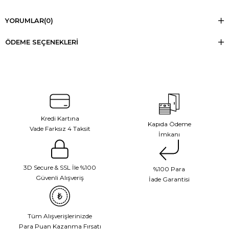
YORUMLAR
(0)
ÖDEME SEÇENEKLERI
Kredi Kartına
Kapıda Ödeme
Vade Farksız 4 Taksit
İmkanı
3D Secure & SSL İle %100
%100 Para
Güvenli Alışveriş
İade Garantisi
Tüm Alışverişlerinizde
Para Puan Kazanma Fırsatı