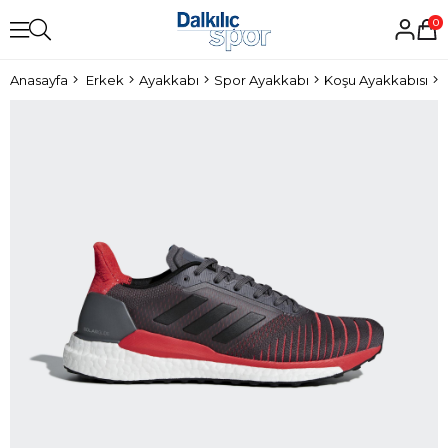
0
Anasayfa
Erkek
Ayakkabı
Spor Ayakkabı
Koşu Ayakkabısı