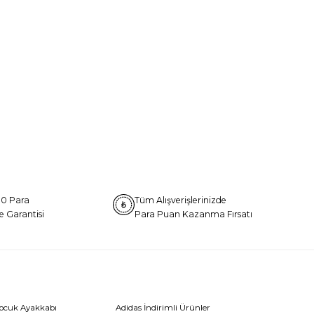
0 Para
Tüm Alışverişlerinizde
e Garantisi
Para Puan Kazanma Fırsatı
Çocuk Ayakkabı
Adidas İndirimli Ürünler