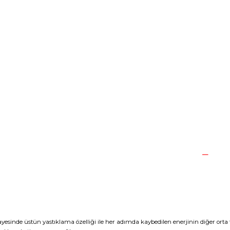
esinde üstün yastıklama özelliği ile her adımda kaybedilen enerjinin diğer orta 