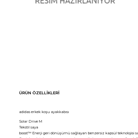
ÜRÜN ÖZELLIKLERI
adidas erkek koşu ayakkabısı
Solar Drive M
Tekstil saya
boost™ Enerji geri dönüşümü sağlayan benzersiz kapsül teknolojisi say