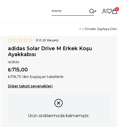
0
< < Önceki Sayfaya Dön
0.0
(
0
Yorum)
adidas Solar Drive M Erkek Koşu
Ayakkabısı
AC8134
₺715,00
₺178,75
'den başlayan taksitlerle
Diğer taksit seçenekleri
Ürün stoklarımızda kalmamıştır.