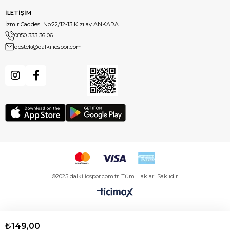
İLETİŞİM
İzmir Caddesi No:22/12-13 Kızılay ANKARA
0850 333 36 06
destek@dalkilicspor.com
©2025 dalkilicspor.com.tr. Tüm Hakları Saklıdır.
₺149,00