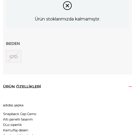
Ürün stoklarımızda kalmamıştır.
BEDEN
STD
ÜRÜN ÖZELLIKLERI
adidas şapka
Snapback Cap Camo
Altı panelli tasarım
Düz siperlik
Kamuflaj desen