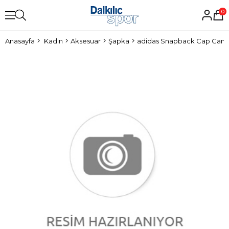
0
Anasayfa
Kadın
Aksesuar
Şapka
adidas Snapback Cap Cam