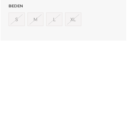
BEDEN
S
M
L
XL