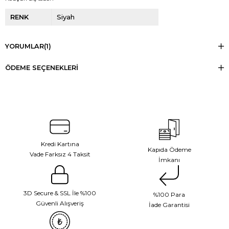
RENK
Siyah
YORUMLAR
(1)
ÖDEME SEÇENEKLERI
Kredi Kartına
Kapıda Ödeme
Vade Farksız 4 Taksit
İmkanı
3D Secure & SSL İle %100
%100 Para
Güvenli Alışveriş
İade Garantisi