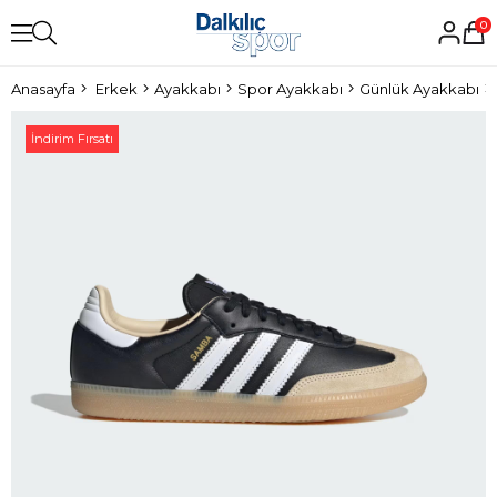
0
Anasayfa
Erkek
Ayakkabı
Spor Ayakkabı
Günlük Ayakkabı
İndirim Fırsatı