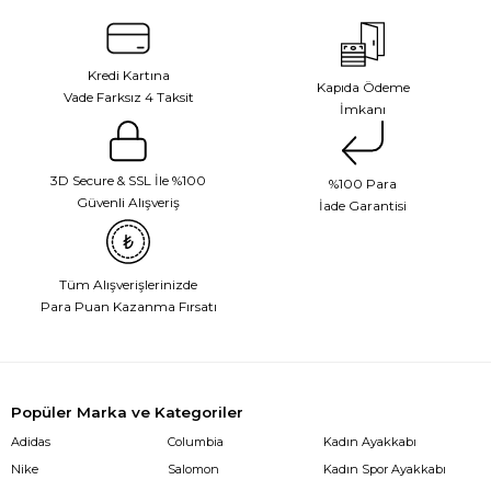
Kredi Kartına
Kapıda Ödeme
Vade Farksız 4 Taksit
İmkanı
3D Secure & SSL İle %100
%100 Para
Güvenli Alışveriş
İade Garantisi
Tüm Alışverişlerinizde
Para Puan Kazanma Fırsatı
Popüler Marka ve Kategoriler
Adidas
Columbia
Kadın Ayakkabı
Nike
Salomon
Kadın Spor Ayakkabı