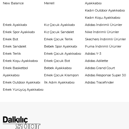
New Balance
Merrell
Ayakkabısı
Kadın Outdoor Ayakkabısı
Kadın Koşu Ayakkabısı
Erkek Ayakkabı
Kız Çocuk Ayakkabı
Adidas İndirimli Ürünler
Erkek Spor Ayakkabı
Kız Çocuk Sandalet
Nike İndirimli Ürünler
Erkek Bot
Erkek Çocuk Terlik
Skechers İndirimli Ürünler
Erkek Sandalet
Bebek Spor Ayakkabı
Puma İndirimli Ürünler
Erkek Terlik
Erkek Çocuk Ayakkabısı
Adidas Y-3
Erkek Koşu Ayakkabısı
Erkek Çocuk Bot
Adidas Adilette
Erkek Basketbol
Bebek Ayakkabısı
Adidas Grand Court
Ayakkabısı
Erkek Çocuk Krampon
Adidas Response Super 3.0
Erkek Outdoor Ayakkabı
İlk Adım Ayakkabısı
Adidas Tracefinder
Erkek Yürüyüş Ayakkabısı