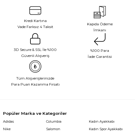
Kredi Kartına
Kapıda Ödeme
Vade Farksız 4 Taksit
İmkanı
3D Secure & SSL İle %100
%100 Para
Güvenli Alışveriş
İade Garantisi
Tüm Alışverişlerinizde
Para Puan Kazanma Fırsatı
Popüler Marka ve Kategoriler
Adidas
Columbia
Kadın Ayakkabı
Nike
Salomon
Kadın Spor Ayakkabı