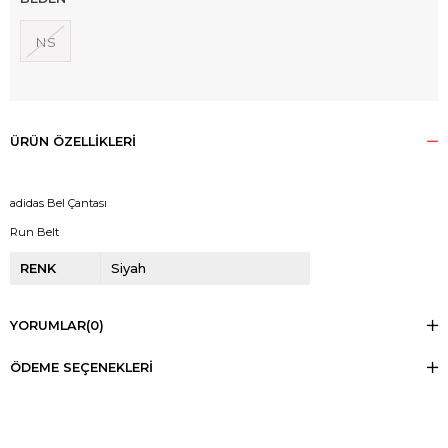
NS
ÜRÜN ÖZELLIKLERI
adidas Bel Çantası
Run Belt
RENK
Siyah
YORUMLAR
(0)
ÖDEME SEÇENEKLERI