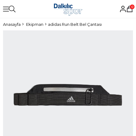
0
Anasayfa
Ekipman
adidas Run Belt Bel Çantası