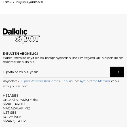
Erkek Yürüyüş Ayakkabısı
E-BÜLTEN ABONELİĞİ
Haber listemize kayıt olarak kampanyalardan, indirim ve yeni ürünlerden ilk siz
haberdar olabilirsiniz.
Kaydolarak
Kişisel Verilerin Korunması Kanunu
ve
Aydınlatma Metnini
kabul
etmiş olursunuz.
HESABIM
ÖNCEKİ SİPARİŞLERİM
ŞİRKET PROFİLİ
MAĞAZALARIMIZ
İLETİŞİM
KOLAY İADE
SİPARİŞ TAKİP