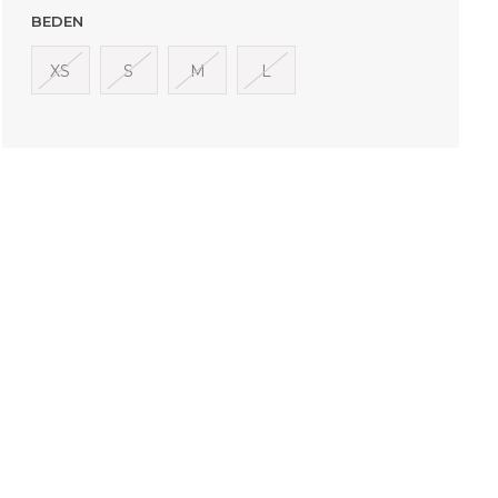
BEDEN
XS
S
M
L