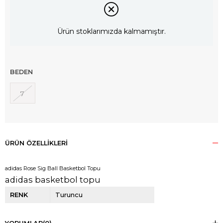
Ürün stoklarımızda kalmamıştır.
BEDEN
7
ÜRÜN ÖZELLIKLERI
adidas Rose Sig Ball Basketbol Topu
adidas basketbol topu
RENK
Turuncu