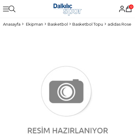
0
Anasayfa
Ekipman
Basketbol
Basketbol Topu
adidas Rose S