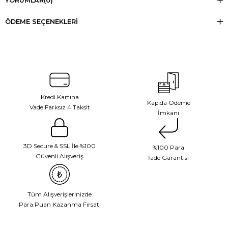
YORUMLAR
(0)
ÖDEME SEÇENEKLERI
Kredi Kartına
Kapıda Ödeme
Vade Farksız 4 Taksit
İmkanı
3D Secure & SSL İle %100
%100 Para
Güvenli Alışveriş
İade Garantisi
Tüm Alışverişlerinizde
Para Puan Kazanma Fırsatı