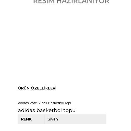
ÜRÜN ÖZELLIKLERI
adidas Rose S Ball Basketbol Topu
adidas basketbol topu
RENK
Siyah