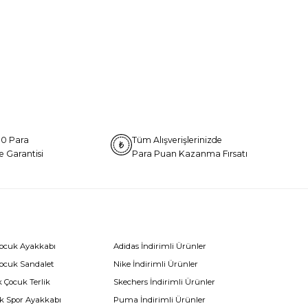
0 Para
Tüm Alışverişlerinizde
e Garantisi
Para Puan Kazanma Fırsatı
Çocuk Ayakkabı
Adidas İndirimli Ürünler
Çocuk Sandalet
Nike İndirimli Ürünler
 Çocuk Terlik
Skechers İndirimli Ürünler
k Spor Ayakkabı
Puma İndirimli Ürünler