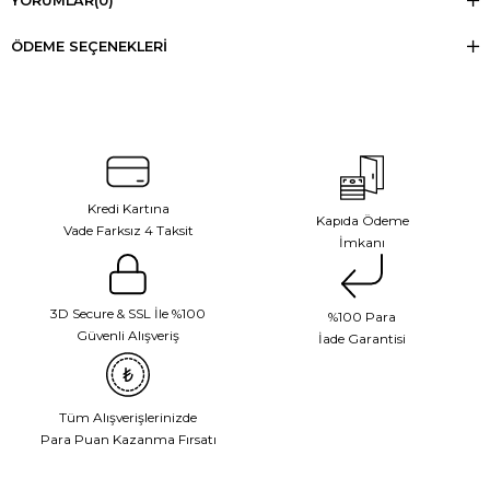
YORUMLAR
(0)
ÖDEME SEÇENEKLERI
Kredi Kartına
Kapıda Ödeme
Vade Farksız 4 Taksit
İmkanı
3D Secure & SSL İle %100
%100 Para
Güvenli Alışveriş
İade Garantisi
Tüm Alışverişlerinizde
Para Puan Kazanma Fırsatı