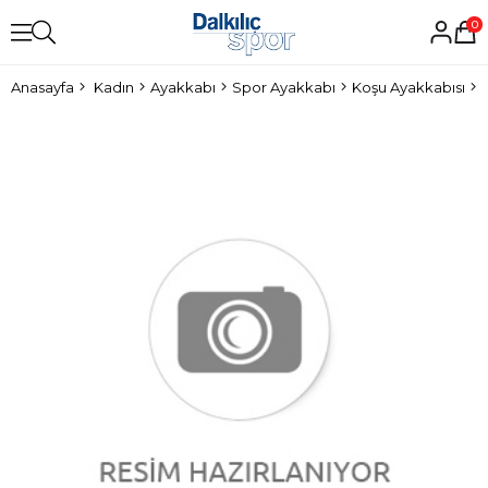
0
Anasayfa
Kadın
Ayakkabı
Spor Ayakkabı
Koşu Ayakkabısı