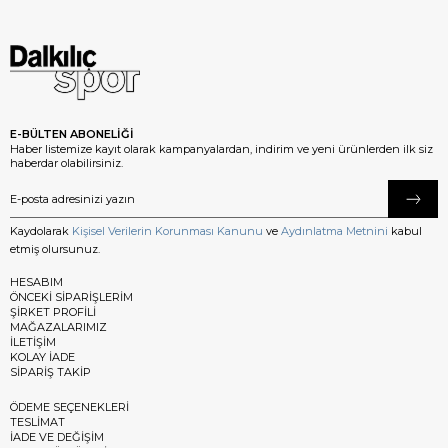
E-BÜLTEN ABONELİĞİ
Haber listemize kayıt olarak kampanyalardan, indirim ve yeni ürünlerden ilk siz
haberdar olabilirsiniz.
Kaydolarak
Kişisel Verilerin Korunması Kanunu
ve
Aydınlatma Metnini
kabul
etmiş olursunuz.
HESABIM
ÖNCEKİ SİPARİŞLERİM
ŞİRKET PROFİLİ
MAĞAZALARIMIZ
İLETİŞİM
KOLAY İADE
SİPARİŞ TAKİP
ÖDEME SEÇENEKLERİ
TESLİMAT
İADE VE DEĞİŞİM