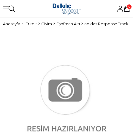
0
Anasayfa
Erkek
Giyim
Eşofman Altı
adidas Response Track PT