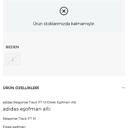
Ürün stoklarımızda kalmamıştır.
BEDEN
L
ÜRÜN ÖZELLIKLERI
adidas Response Track PT M Erkek Eşofman Altı
adidas eşofman altı
Response Track PT M
Erkek eşofman