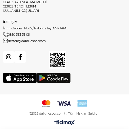
ÇEREZ AYDINLATMA METNİ
ÇEREZ TERCİHLERİM
KULLANIM KOŞULLARI
İLETİŞİM
İzmir Caddesi No:22/12-13 Kızılay ANKARA
0850 333 36 06
destek@dalkilicspor.com
©2025 dalkilicspor.com.tr. Tüm Hakları Saklıdır.