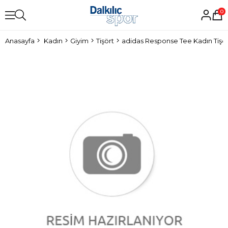
0
Anasayfa
Kadın
Giyim
Tişört
adidas Response Tee Kadın Tişö