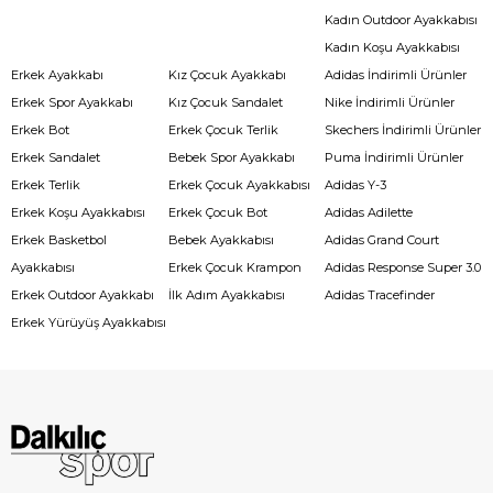
Kadın Outdoor Ayakkabısı
Kadın Koşu Ayakkabısı
Erkek Ayakkabı
Kız Çocuk Ayakkabı
Adidas İndirimli Ürünler
Erkek Spor Ayakkabı
Kız Çocuk Sandalet
Nike İndirimli Ürünler
Erkek Bot
Erkek Çocuk Terlik
Skechers İndirimli Ürünler
Erkek Sandalet
Bebek Spor Ayakkabı
Puma İndirimli Ürünler
Erkek Terlik
Erkek Çocuk Ayakkabısı
Adidas Y-3
Erkek Koşu Ayakkabısı
Erkek Çocuk Bot
Adidas Adilette
Erkek Basketbol
Bebek Ayakkabısı
Adidas Grand Court
Ayakkabısı
Erkek Çocuk Krampon
Adidas Response Super 3.0
Erkek Outdoor Ayakkabı
İlk Adım Ayakkabısı
Adidas Tracefinder
Erkek Yürüyüş Ayakkabısı