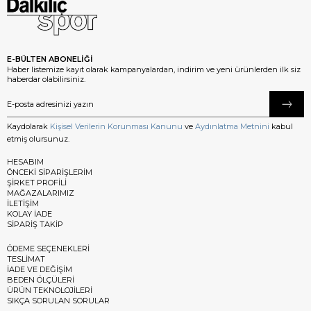
E-BÜLTEN ABONELİĞİ
Haber listemize kayıt olarak kampanyalardan, indirim ve yeni ürünlerden ilk siz
haberdar olabilirsiniz.
Kaydolarak
Kişisel Verilerin Korunması Kanunu
ve
Aydınlatma Metnini
kabul
etmiş olursunuz.
HESABIM
ÖNCEKİ SİPARİŞLERİM
ŞİRKET PROFİLİ
MAĞAZALARIMIZ
İLETİŞİM
KOLAY İADE
SİPARİŞ TAKİP
ÖDEME SEÇENEKLERİ
TESLİMAT
İADE VE DEĞİŞİM
BEDEN ÖLÇÜLERİ
ÜRÜN TEKNOLOJİLERİ
SIKÇA SORULAN SORULAR