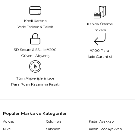
Kredi Kartına
Kapıda Ödeme
Vade Farksız 4 Taksit
İmkanı
3D Secure & SSL İle %100
%100 Para
Güvenli Alışveriş
İade Garantisi
Tüm Alışverişlerinizde
Para Puan Kazanma Fırsatı
Popüler Marka ve Kategoriler
Adidas
Columbia
Kadın Ayakkabı
Nike
Salomon
Kadın Spor Ayakkabı