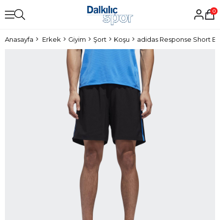
0
Anasayfa
Erkek
Giyim
Şort
Koşu
adidas Response Short Er