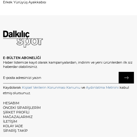
Erkek Yürüyüş Ayakkabısı
E-BÜLTEN ABONELİĞİ
Haber listemize kayıt olarak kampanyalardan, indirim ve yeni ürünlerden ilk siz
haberdar olabilirsiniz.
Kaydolarak
Kişisel Verilerin Korunması Kanunu
ve
Aydınlatma Metnini
kabul
etmiş olursunuz.
HESABIM
ÖNCEKİ SİPARİŞLERİM
ŞİRKET PROFİLİ
MAĞAZALARIMIZ
İLETİŞİM
KOLAY İADE
SİPARİŞ TAKİP