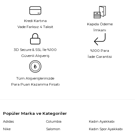
Kredi Kartına
Kapıda Ödeme
Vade Farksız 4 Taksit
İmkanı
3D Secure & SSL İle %100
%100 Para
Güvenli Alışveriş
İade Garantisi
Tüm Alışverişlerinizde
Para Puan Kazanma Fırsatı
Popüler Marka ve Kategoriler
Adidas
Columbia
Kadın Ayakkabı
Nike
Salomon
Kadın Spor Ayakkabı