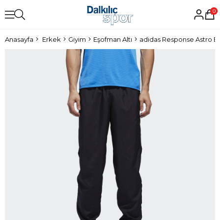
0
Anasayfa
Erkek
Giyim
Eşofman Altı
adidas Response Astro Er