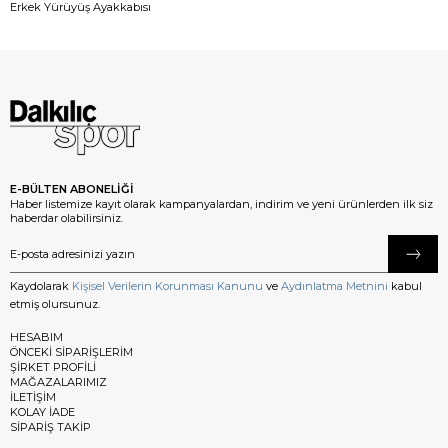
Erkek Yürüyüş Ayakkabısı
E-BÜLTEN ABONELİĞİ
Haber listemize kayıt olarak kampanyalardan, indirim ve yeni ürünlerden ilk siz
haberdar olabilirsiniz.
Kaydolarak
Kişisel Verilerin Korunması Kanunu
ve
Aydınlatma Metnini
kabul
etmiş olursunuz.
HESABIM
ÖNCEKİ SİPARİŞLERİM
ŞİRKET PROFİLİ
MAĞAZALARIMIZ
İLETİŞİM
KOLAY İADE
SİPARİŞ TAKİP