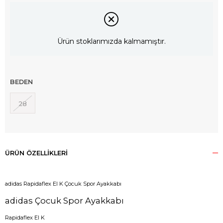
Ürün stoklarımızda kalmamıştır.
BEDEN
28
ÜRÜN ÖZELLIKLERI
adidas Rapidaflex El K Çocuk Spor Ayakkabı
adidas Çocuk Spor Ayakkabı
Rapidaflex El K