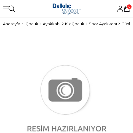
0
Anasayfa
Çocuk
Ayakkabı
Kız Çocuk
Spor Ayakkabı
Günlü