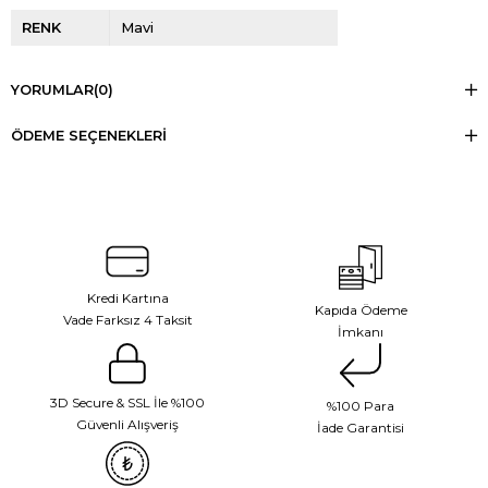
RENK
Mavi
YORUMLAR
(0)
ÖDEME SEÇENEKLERI
Kredi Kartına
Kapıda Ödeme
Vade Farksız 4 Taksit
İmkanı
3D Secure & SSL İle %100
%100 Para
Güvenli Alışveriş
İade Garantisi