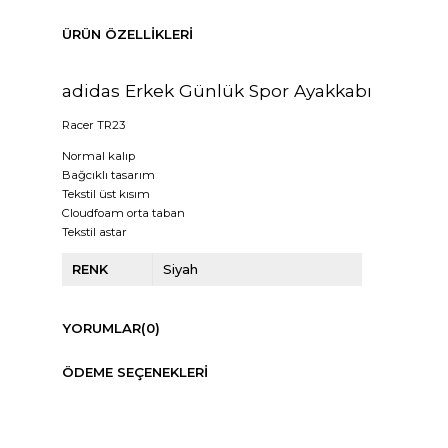
ÜRÜN ÖZELLIKLERI
adidas Erkek Günlük Spor Ayakkabı
Racer TR23
Normal kalıp
Bağcıklı tasarım
Tekstil üst kısım
Cloudfoam orta taban
Tekstil astar
RENK
Siyah
YORUMLAR
(0)
ÖDEME SEÇENEKLERI