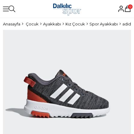
0
Anasayfa
Çocuk
Ayakkabı
Kız Çocuk
Spor Ayakkabı
adida