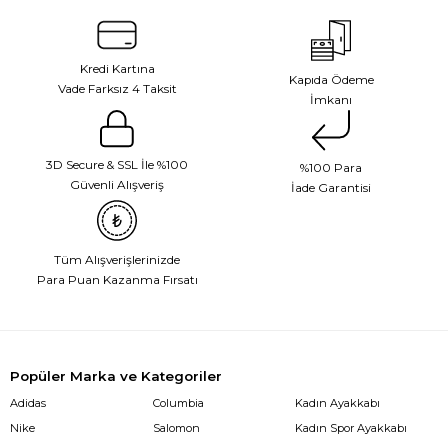
Kredi Kartına
Kapıda Ödeme
Vade Farksız 4 Taksit
İmkanı
3D Secure & SSL İle %100
%100 Para
Güvenli Alışveriş
İade Garantisi
Tüm Alışverişlerinizde
Para Puan Kazanma Fırsatı
Popüler Marka ve Kategoriler
Adidas
Columbia
Kadın Ayakkabı
Nike
Salomon
Kadın Spor Ayakkabı