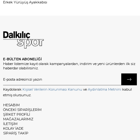
Erkek Yürüyüş Ayakkabısı
E-BÜLTEN ABONELİĞİ
Haber listemize kayıt olarak kampanyalardan, indirim ve yeni ürünlerden ilk siz
haberdar olabilirsiniz.
Kaydolarak
Kişisel Verilerin Korunması Kanunu
ve
Aydınlatma Metnini
kabul
etmiş olursunuz.
HESABIM
ÖNCEKİ SİPARİŞLERİM
ŞİRKET PROFİLİ
MAĞAZALARIMIZ
İLETİŞİM
KOLAY İADE
SİPARİŞ TAKİP