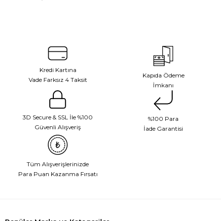
Kredi Kartına
Kapıda Ödeme
Vade Farksız 4 Taksit
İmkanı
3D Secure & SSL İle %100
%100 Para
Güvenli Alışveriş
İade Garantisi
Tüm Alışverişlerinizde
Para Puan Kazanma Fırsatı