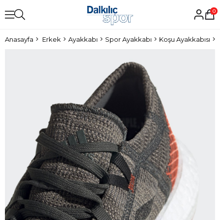
0
Anasayfa
Erkek
Ayakkabı
Spor Ayakkabı
Koşu Ayakkabısı