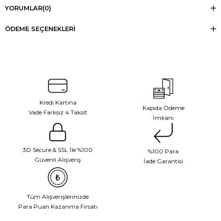
YORUMLAR
(0)
ÖDEME SEÇENEKLERI
Kredi Kartına
Kapıda Ödeme
Vade Farksız 4 Taksit
İmkanı
3D Secure & SSL İle %100
%100 Para
Güvenli Alışveriş
İade Garantisi
Tüm Alışverişlerinizde
Para Puan Kazanma Fırsatı