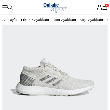
0
Anasayfa
Erkek
Ayakkabı
Spor Ayakkabı
Koşu Ayakkabısı