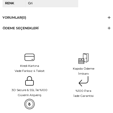
RENK
Gri
YORUMLAR
(0)
ÖDEME SEÇENEKLERI
Kredi Kartına
Kapıda Ödeme
Vade Farksız 4 Taksit
İmkanı
3D Secure & SSL İle %100
%100 Para
Güvenli Alışveriş
İade Garantisi