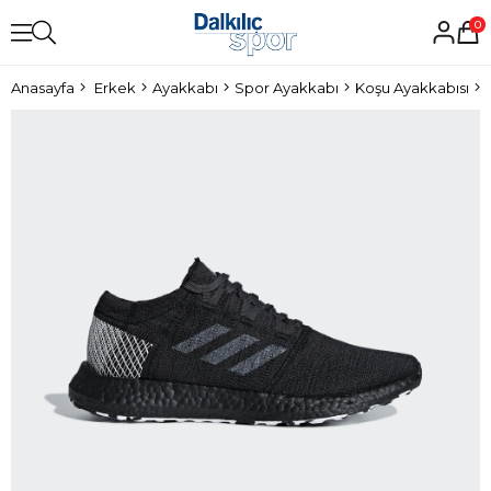
0
Anasayfa
Erkek
Ayakkabı
Spor Ayakkabı
Koşu Ayakkabısı