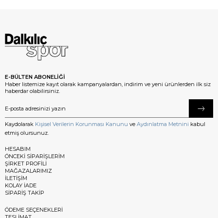
E-BÜLTEN ABONELİĞİ
Haber listemize kayıt olarak kampanyalardan, indirim ve yeni ürünlerden ilk siz
haberdar olabilirsiniz.
Kaydolarak
Kişisel Verilerin Korunması Kanunu
ve
Aydınlatma Metnini
kabul
etmiş olursunuz.
HESABIM
ÖNCEKİ SİPARİŞLERİM
ŞİRKET PROFİLİ
MAĞAZALARIMIZ
İLETİŞİM
KOLAY İADE
SİPARİŞ TAKİP
ÖDEME SEÇENEKLERİ
TESLİMAT