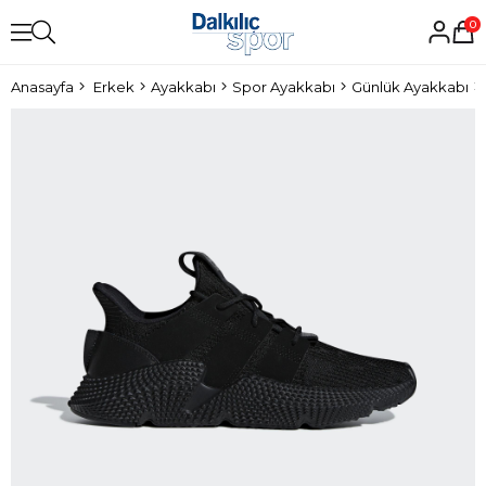
0
Anasayfa
Erkek
Ayakkabı
Spor Ayakkabı
Günlük Ayakkabı