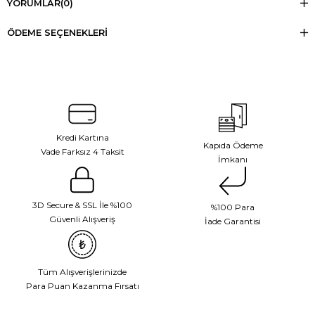
YORUMLAR
(0)
ÖDEME SEÇENEKLERI
Kredi Kartına
Kapıda Ödeme
Vade Farksız 4 Taksit
İmkanı
3D Secure & SSL İle %100
%100 Para
Güvenli Alışveriş
İade Garantisi
Tüm Alışverişlerinizde
Para Puan Kazanma Fırsatı