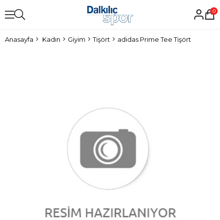
0
Anasayfa
Kadın
Giyim
Tişört
adidas Prime Tee Tişört