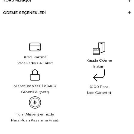
YORUMLAR
(0)
ÖDEME SEÇENEKLERI
Kredi Kartına
Kapıda Ödeme
Vade Farksız 4 Taksit
İmkanı
3D Secure & SSL İle %100
%100 Para
Güvenli Alışveriş
İade Garantisi
Tüm Alışverişlerinizde
Para Puan Kazanma Fırsatı