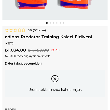
0.0
(
0
Yorum)
adidas Predator Training Kaleci Eldiveni
IX3870
₺1.034,00
₺1.499,00
31
₺258,50
'den başlayan taksitlerle
Diğer taksit seçenekleri
Ürün stoklarımızda kalmamıştır.
BEDEN