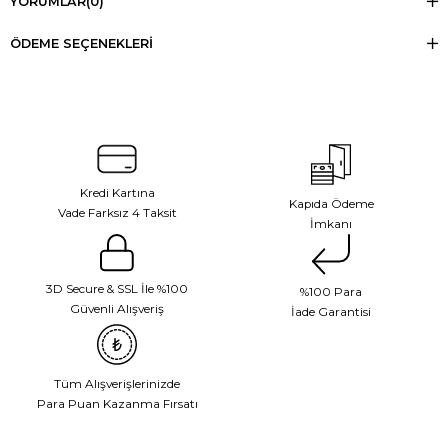
YORUMLAR
(0)
ÖDEME SEÇENEKLERI
Kredi Kartına
Kapıda Ödeme
Vade Farksız 4 Taksit
İmkanı
3D Secure & SSL İle %100
%100 Para
Güvenli Alışveriş
İade Garantisi
Tüm Alışverişlerinizde
Para Puan Kazanma Fırsatı