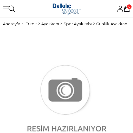
0
Anasayfa
Erkek
Ayakkabı
Spor Ayakkabı
Günlük Ayakkabı