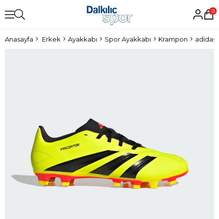
0
Anasayfa
Erkek
Ayakkabı
Spor Ayakkabı
Krampon
adidas