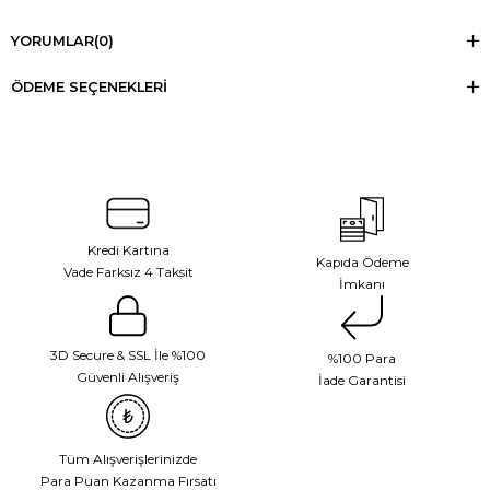
YORUMLAR
(0)
ÖDEME SEÇENEKLERI
Kredi Kartına
Kapıda Ödeme
Vade Farksız 4 Taksit
İmkanı
3D Secure & SSL İle %100
%100 Para
Güvenli Alışveriş
İade Garantisi
Tüm Alışverişlerinizde
Para Puan Kazanma Fırsatı