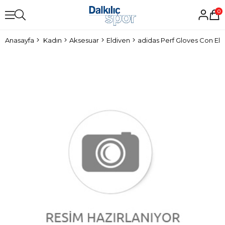
0
Anasayfa
Kadın
Aksesuar
Eldiven
adidas Perf Gloves Con Eld