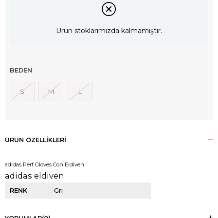
Ürün stoklarımızda kalmamıştır.
BEDEN
S
M
L
ÜRÜN ÖZELLIKLERI
adidas Perf Gloves Con Eldiven
adidas eldiven
RENK
Gri