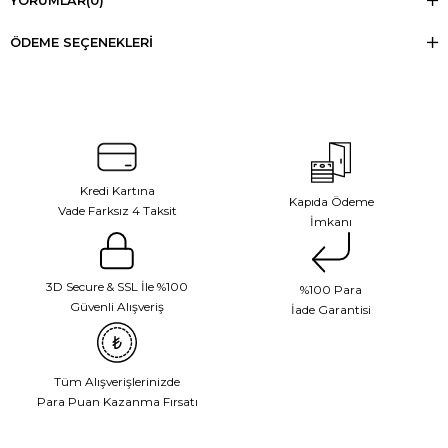
YORUMLAR
(0)
ÖDEME SEÇENEKLERI
Kredi Kartına
Kapıda Ödeme
Vade Farksız 4 Taksit
İmkanı
3D Secure & SSL İle %100
%100 Para
Güvenli Alışveriş
İade Garantisi
Tüm Alışverişlerinizde
Para Puan Kazanma Fırsatı