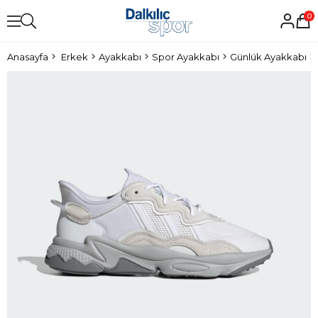
0
Anasayfa
Erkek
Ayakkabı
Spor Ayakkabı
Günlük Ayakkabı