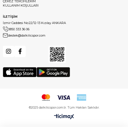
ÇEREZ TERCİHLERİM
KULLANIM KOŞULLARI
İLETİŞİM
İzmir Caddesi No:22/12-13 Kızılay ANKARA
0850 333 36 06
destek@dalkilicspor.com
©2025 dalkilicspor.com.tr. Tüm Hakları Saklıdır.