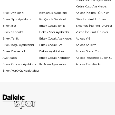
Kadın Koşu Ayakkabısı
Erkek Ayakkabı
Kız Çocuk Ayakkabı
Adidas İndirimli Ürünler
Erkek Spor Ayakkabı
Kız Çocuk Sandalet
Nike İndirimli Ürünler
Erkek Bot
Erkek Çocuk Terlik
Skechers İndirimli Ürünler
Erkek Sandalet
Bebek Spor Ayakkabı
Puma İndirimli Ürünler
Erkek Terlik
Erkek Çocuk Ayakkabısı
Adidas Y-3
Erkek Koşu Ayakkabısı
Erkek Çocuk Bot
Adidas Adilette
Erkek Basketbol
Bebek Ayakkabısı
Adidas Grand Court
Ayakkabısı
Erkek Çocuk Krampon
Adidas Response Super 3.0
Erkek Outdoor Ayakkabı
İlk Adım Ayakkabısı
Adidas Tracefinder
Erkek Yürüyüş Ayakkabısı