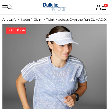
0
Anasayfa
Kadın
Giyim
Tişört
İndirim Fırsatı