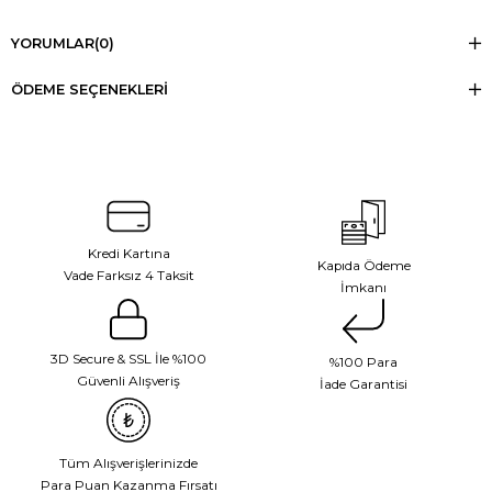
YORUMLAR
(0)
ÖDEME SEÇENEKLERI
Kredi Kartına
Kapıda Ödeme
Vade Farksız 4 Taksit
İmkanı
3D Secure & SSL İle %100
%100 Para
Güvenli Alışveriş
İade Garantisi
Tüm Alışverişlerinizde
Para Puan Kazanma Fırsatı