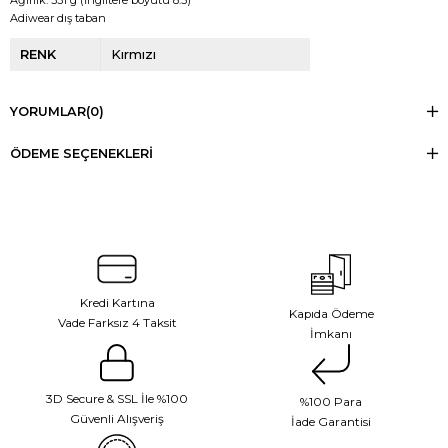
Adiwear dış taban
RENK
Kırmızı
YORUMLAR
(0)
ÖDEME SEÇENEKLERI
Kredi Kartına
Kapıda Ödeme
Vade Farksız 4 Taksit
İmkanı
3D Secure & SSL İle %100
%100 Para
Güvenli Alışveriş
İade Garantisi