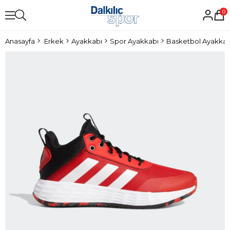
0
Anasayfa
Erkek
Ayakkabı
Spor Ayakkabı
Basketbol Ayakkab