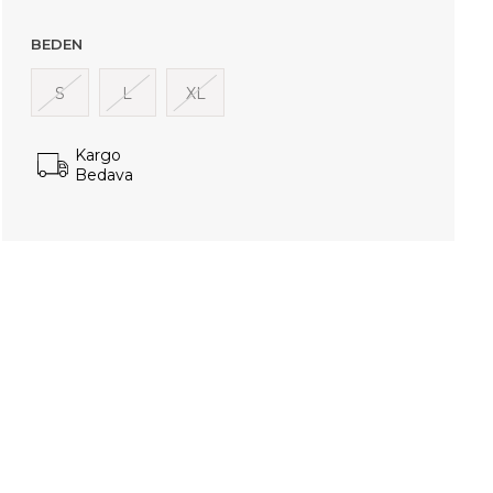
BEDEN
S
L
XL
Kargo
Bedava