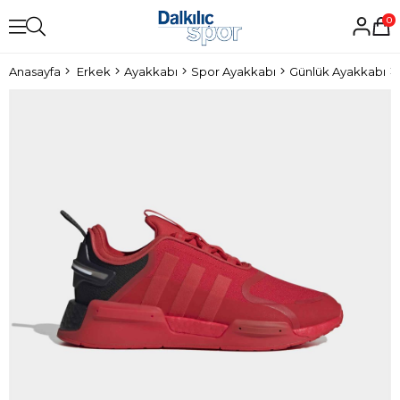
0
Anasayfa
Erkek
Ayakkabı
Spor Ayakkabı
Günlük Ayakkabı