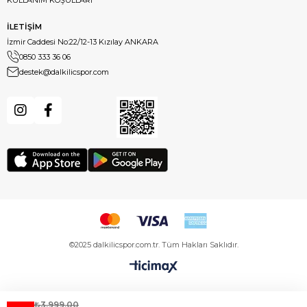
İLETİŞİM
İzmir Caddesi No:22/12-13 Kızılay ANKARA
0850 333 36 06
destek@dalkilicspor.com
©2025 dalkilicspor.com.tr. Tüm Hakları Saklıdır.
₺3.999,00