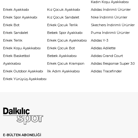
Kadın Koşu Ayakkabısı
Erkek Ayakkabı
Kız Çocuk Ayakkabı
Adidas İndirimli Ürünler
Erkek Spor Ayakkabı
Kız Çocuk Sandalet
Nike İndirimli Ürünler
Erkek Bot
Erkek Çocuk Terlik
Skechers İndirimli Ürünler
Erkek Sandalet
Bebek Spor Ayakkabı
Puma İndirimli Ürünler
Erkek Terlik
Erkek Çocuk Ayakkabısı
Adidas Y-3
Erkek Koşu Ayakkabısı
Erkek Çocuk Bot
Adidas Adilette
Erkek Basketbol
Bebek Ayakkabısı
Adidas Grand Court
Ayakkabısı
Erkek Çocuk Krampon
Adidas Response Super 3.0
Erkek Outdoor Ayakkabı
İlk Adım Ayakkabısı
Adidas Tracefinder
Erkek Yürüyüş Ayakkabısı
E-BÜLTEN ABONELİĞİ