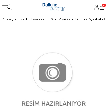
0
Anasayfa
Kadın
Ayakkabı
Spor Ayakkabı
Günlük Ayakkabı