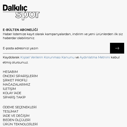
E-BÜLTEN ABONELİĞİ
Haber listemize kayıt olarak kampanyalardan, indirim ve yeni ürünlerden ilk siz
haberdar olabilirsiniz.
Kaydolarak
Kişisel Verilerin Korunması Kanunu
ve
Aydınlatma Metnini
kabul
etmiş olursunuz.
HESABIM
ÖNCEKİ SİPARİŞLERİM
ŞİRKET PROFİLİ
MAĞAZALARIMIZ
İLETİŞİM
KOLAY İADE
SİPARİŞ TAKİP
ÖDEME SEÇENEKLERİ
TESLİMAT
İADE VE DEĞİŞİM
BEDEN ÖLÇÜLERİ
ÜRÜN TEKNOLOJİLERİ