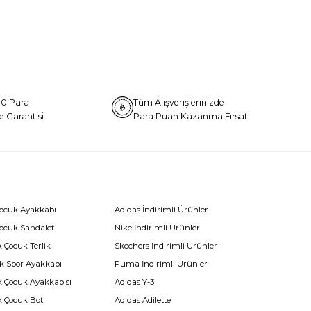
0 Para
Tüm Alışverişlerinizde
e Garantisi
Para Puan Kazanma Fırsatı
Çocuk Ayakkabı
Adidas İndirimli Ürünler
Çocuk Sandalet
Nike İndirimli Ürünler
 Çocuk Terlik
Skechers İndirimli Ürünler
k Spor Ayakkabı
Puma İndirimli Ürünler
k Çocuk Ayakkabısı
Adidas Y-3
k Çocuk Bot
Adidas Adilette