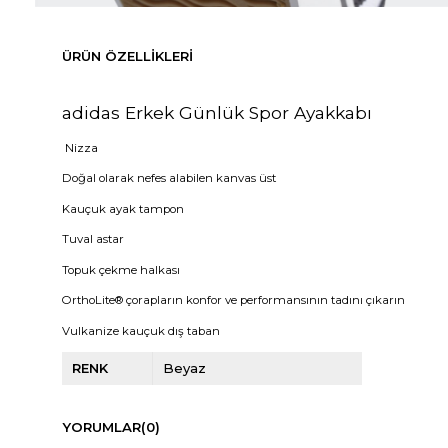
ÜRÜN ÖZELLIKLERI
adidas Erkek Günlük Spor Ayakkabı
Nizza
Doğal olarak nefes alabilen kanvas üst
Kauçuk ayak tampon
Tuval astar
Topuk çekme halkası
OrthoLite® çorapların konfor ve performansının tadını çıkarın
Vulkanize kauçuk dış taban
RENK
Beyaz
YORUMLAR
(0)