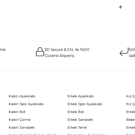
eme
3D Secure & SSL İle %100
%10
Güvenli Alışveriş
İad
Kadın Ayakkabı
Erkek Ayakkabı
Kız 
Kadın Spor Ayakkabı
Erkek Spor Ayakkabı
Kız 
Kadın Bot
Erkek Bot
Erkek
Kadın Çizme
Erkek Sandalet
Bebe
Kadın Sandalet
Erkek Terlik
Erke