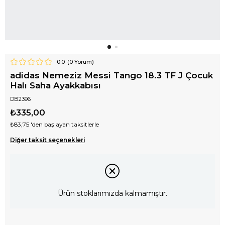
0.0
(
0
Yorum)
adidas Nemeziz Messi Tango 18.3 TF J Çocuk
Halı Saha Ayakkabısı
DB2396
₺335,00
₺83,75
'den başlayan taksitlerle
Diğer taksit seçenekleri
Ürün stoklarımızda kalmamıştır.