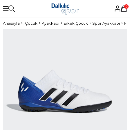
0
Anasayfa
Çocuk
Ayakkabı
Erkek Çocuk
Spor Ayakkabı
Fu