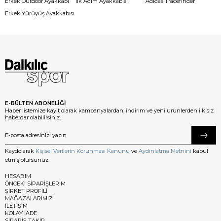
Erkek Outdoor Ayakkabı
İlk Adım Ayakkabısı
Adidas Tracefinder
Erkek Yürüyüş Ayakkabısı
E-BÜLTEN ABONELİĞİ
Haber listemize kayıt olarak kampanyalardan, indirim ve yeni ürünlerden ilk siz
haberdar olabilirsiniz.
Kaydolarak
Kişisel Verilerin Korunması Kanunu
ve
Aydınlatma Metnini
kabul
etmiş olursunuz.
HESABIM
ÖNCEKİ SİPARİŞLERİM
ŞİRKET PROFİLİ
MAĞAZALARIMIZ
İLETİŞİM
KOLAY İADE
SİPARİŞ TAKİP