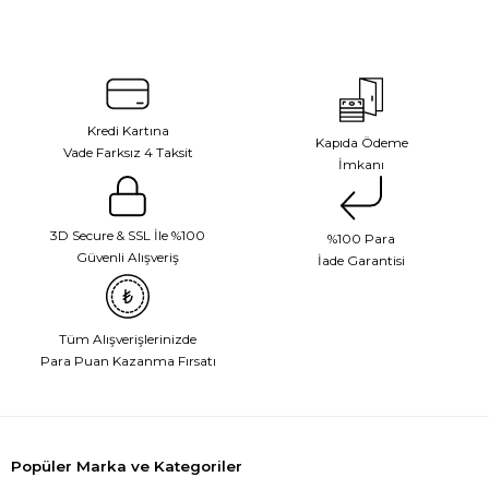
Kredi Kartına
Kapıda Ödeme
Vade Farksız 4 Taksit
İmkanı
3D Secure & SSL İle %100
%100 Para
Güvenli Alışveriş
İade Garantisi
Tüm Alışverişlerinizde
Para Puan Kazanma Fırsatı
Popüler Marka ve Kategoriler