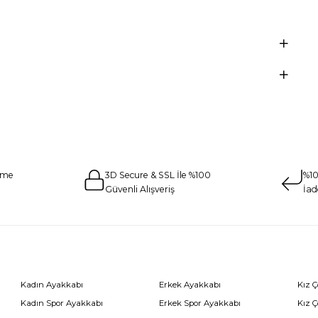
eme
3D Secure & SSL İle %100
%10
Güvenli Alışveriş
İad
Kadın Ayakkabı
Erkek Ayakkabı
Kız 
Kadın Spor Ayakkabı
Erkek Spor Ayakkabı
Kız 