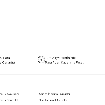
0 Para
Tüm Alışverişlerinizde
e Garantisi
Para Puan Kazanma Fırsatı
Çocuk Ayakkabı
Adidas İndirimli Ürünler
Çocuk Sandalet
Nike İndirimli Ürünler