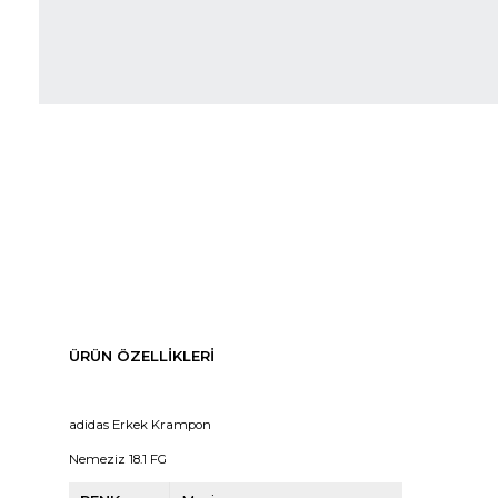
ÜRÜN ÖZELLIKLERI
adidas Erkek Krampon
Nemeziz 18.1 FG