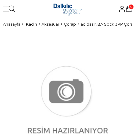
0
Anasayfa
Kadın
Aksesuar
Çorap
adidas NBA Sock 3PP Çora