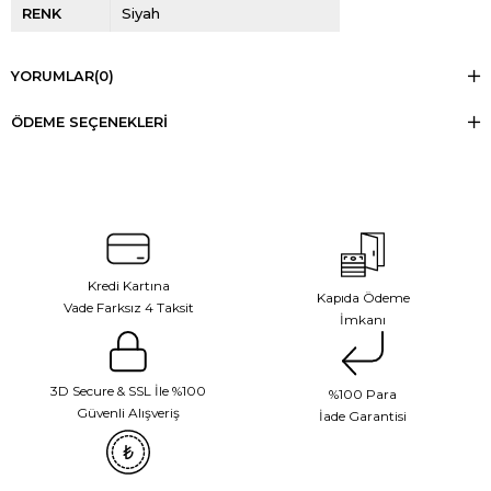
RENK
Siyah
YORUMLAR
(0)
ÖDEME SEÇENEKLERI
Kredi Kartına
Kapıda Ödeme
Vade Farksız 4 Taksit
İmkanı
3D Secure & SSL İle %100
%100 Para
Güvenli Alışveriş
İade Garantisi