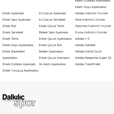
Kadın Outdoor Ayakkabısı
Kadın Koşu Ayakkabısı
Erkek Ayakkabı
Kız Çocuk Ayakkabı
Adidas İndirimli Ürünler
Erkek Spor Ayakkabı
Kız Çocuk Sandalet
Nike İndirimli Ürünler
Erkek Bot
Erkek Çocuk Terlik
Skechers İndirimli Ürünler
Erkek Sandalet
Bebek Spor Ayakkabı
Puma İndirimli Ürünler
Erkek Terlik
Erkek Çocuk Ayakkabısı
Adidas Y-3
Erkek Koşu Ayakkabısı
Erkek Çocuk Bot
Adidas Adilette
Erkek Basketbol
Bebek Ayakkabısı
Adidas Grand Court
Ayakkabısı
Erkek Çocuk Krampon
Adidas Response Super 3.0
Erkek Outdoor Ayakkabı
İlk Adım Ayakkabısı
Adidas Tracefinder
Erkek Yürüyüş Ayakkabısı