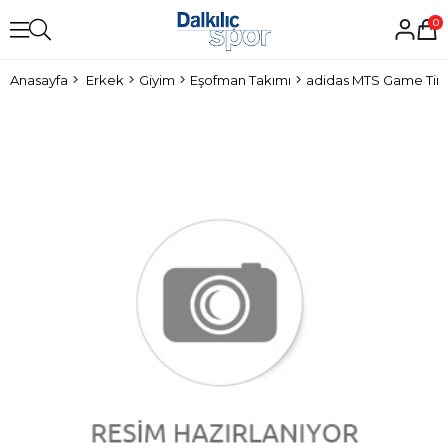
0
Anasayfa
Erkek
Giyim
Eşofman Takımı
adidas MTS Game Tim