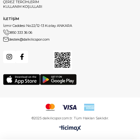
ÇEREZ TERCİHLERİM
KULLANIM KOŞULLARI
İLETİŞİM
İzmir Caddesi No:22/12-13 Kızılay ANKARA
0850 333 36 06
destek@dalkilicspor.com
©2025 dalkilicspor.com.tr. Tüm Hakları Saklıdır.