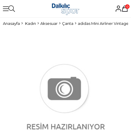
0
Anasayfa
Kadın
Aksesuar
Çanta
adidas Mini Airliner Vintage