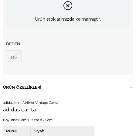
Ürün stoklarımızda kalmamıştır.
BEDEN
NS
ÜRÜN ÖZELLIKLERI
adidas Mini Airliner Vintage Çanta
adidas çanta
Boyutlar:
8 cm x 17 cm x 23 cm
RENK
Siyah