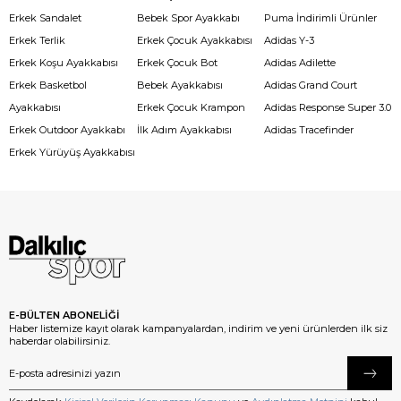
Erkek Sandalet
Bebek Spor Ayakkabı
Puma İndirimli Ürünler
Erkek Terlik
Erkek Çocuk Ayakkabısı
Adidas Y-3
Erkek Koşu Ayakkabısı
Erkek Çocuk Bot
Adidas Adilette
Erkek Basketbol
Bebek Ayakkabısı
Adidas Grand Court
Ayakkabısı
Erkek Çocuk Krampon
Adidas Response Super 3.0
Erkek Outdoor Ayakkabı
İlk Adım Ayakkabısı
Adidas Tracefinder
Erkek Yürüyüş Ayakkabısı
E-BÜLTEN ABONELİĞİ
Haber listemize kayıt olarak kampanyalardan, indirim ve yeni ürünlerden ilk siz
haberdar olabilirsiniz.