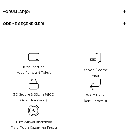
YORUMLAR
(0)
ÖDEME SEÇENEKLERI
Kredi Kartına
Kapıda Ödeme
Vade Farksız 4 Taksit
İmkanı
3D Secure & SSL İle %100
%100 Para
Güvenli Alışveriş
İade Garantisi
Tüm Alışverişlerinizde
Para Puan Kazanma Fırsatı