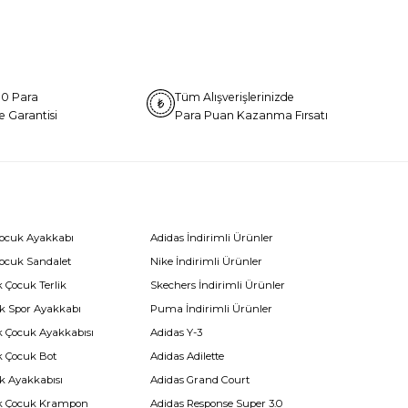
0 Para
Tüm Alışverişlerinizde
e Garantisi
Para Puan Kazanma Fırsatı
Çocuk Ayakkabı
Adidas İndirimli Ürünler
Çocuk Sandalet
Nike İndirimli Ürünler
 Çocuk Terlik
Skechers İndirimli Ürünler
k Spor Ayakkabı
Puma İndirimli Ürünler
k Çocuk Ayakkabısı
Adidas Y-3
k Çocuk Bot
Adidas Adilette
k Ayakkabısı
Adidas Grand Court
k Çocuk Krampon
Adidas Response Super 3.0