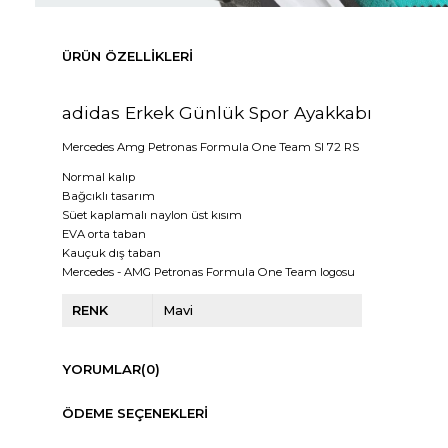
ÜRÜN ÖZELLIKLERI
adidas Erkek Günlük Spor Ayakkabı
Mercedes Amg Petronas Formula One Team Sl 72 RS
Normal kalıp
Bağcıklı tasarım
Süet kaplamalı naylon üst kısım
EVA orta taban
Kauçuk dış taban
Mercedes - AMG Petronas Formula One Team logosu
RENK
Mavi
YORUMLAR
(0)
ÖDEME SEÇENEKLERI