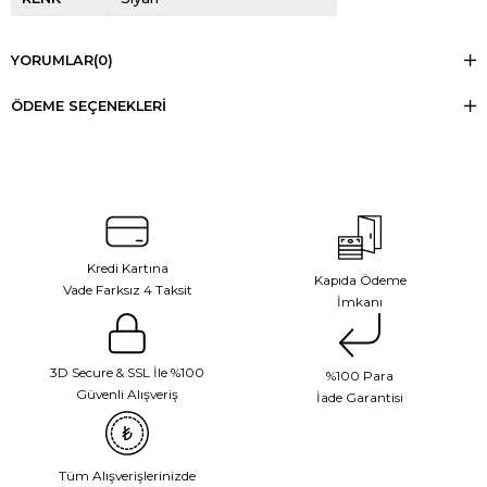
YORUMLAR
(0)
ÖDEME SEÇENEKLERI
Kredi Kartına
Kapıda Ödeme
Vade Farksız 4 Taksit
İmkanı
3D Secure & SSL İle %100
%100 Para
Güvenli Alışveriş
İade Garantisi
Tüm Alışverişlerinizde