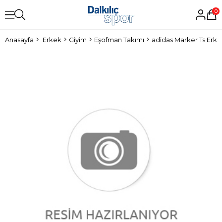
0
Anasayfa
Erkek
Giyim
Eşofman Takımı
adidas Marker Ts Erk