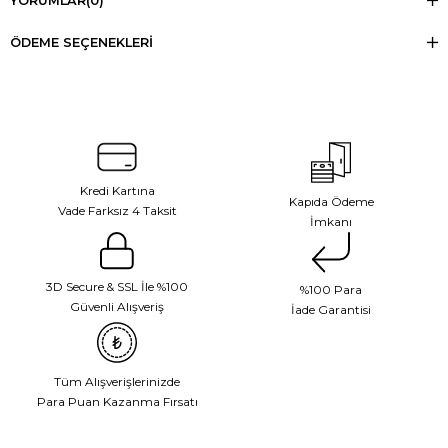
YORUMLAR
(0)
ÖDEME SEÇENEKLERI
Kredi Kartına
Kapıda Ödeme
Vade Farksız 4 Taksit
İmkanı
3D Secure & SSL İle %100
%100 Para
Güvenli Alışveriş
İade Garantisi
Tüm Alışverişlerinizde
Para Puan Kazanma Fırsatı