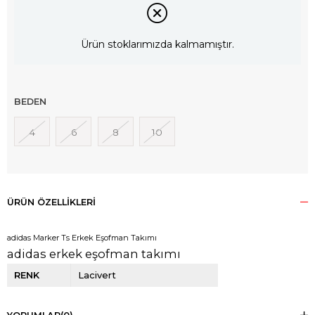
Ürün stoklarımızda kalmamıştır.
BEDEN
4
6
8
10
ÜRÜN ÖZELLIKLERI
adidas Marker Ts Erkek Eşofman Takımı
adidas erkek eşofman takımı
RENK
Lacivert